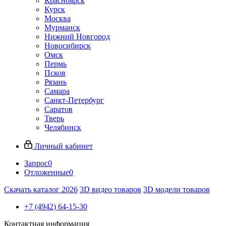
Красноярск
Курск
Москва
Мурманск
Нижний Новгород
Новосибирск
Омск
Пермь
Псков
Рязань
Самара
Санкт-Петербург
Саратов
Тверь
Челябинск
Личный кабинет
Запрос
0
Отложенные
0
Скачать каталог 2026
3D видео товаров
3D модели товаров
+7 (4942) 64-15-30
Контактная информация