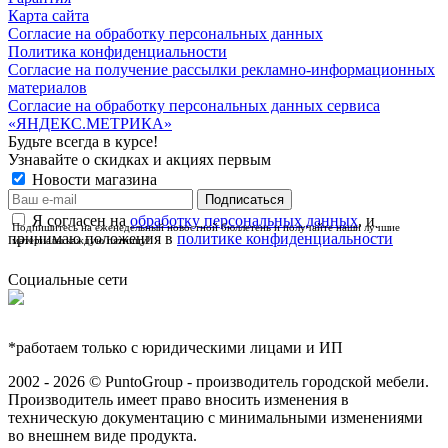
Карта сайта
Согласие на обработку персональных данных
Политика конфиденциальности
Согласие на получение рассылки рекламно-информационных
материалов
Согласие на обработку персональных данных сервиса
«ЯНДЕКС.МЕТРИКА»
Будьте всегда в курсе!
Узнавайте о скидках и акциях первым
Новости магазина
Я согласен на
обработку персональных данных
, и
Подпишитесь на еженедельный новостной бюллетень и получайте наши лучшие
принимаю положения в
политике конфиденциальности
материалы каждую пятницу!
Социальные сети
*работаем только с юридическими лицами и ИП
2002 - 2026 © PuntoGroup - производитель городской мебели.
Производитель имеет право вносить изменения в
техническую документацию с минимальными изменениями
во внешнем виде продукта.