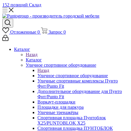
152 позиций
Склад
Отложенные
0
Запрос
0
Каталог
Назад
Каталог
Уличное спортивное оборудование
Назад
Уличное спортивное оборудование
Уличные спортивные комплексы Пунто
Фит/Punto Fit
Дополнительное оборудование для Пунто
Фит/Punto Fit
Воркаут-площадки
Площадки для паркура
Уличные тренажёры
Спортивная площадка Пунтоблок
Х25/PUNTOBLOK X25
Спортивная площадка ПУНТОБЛОК