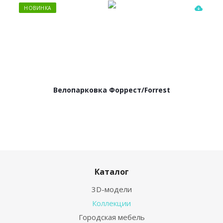
НОВИНКА
Велопарковка Форрест/Forrest
Каталог
3D-модели
Коллекции
Городская мебель