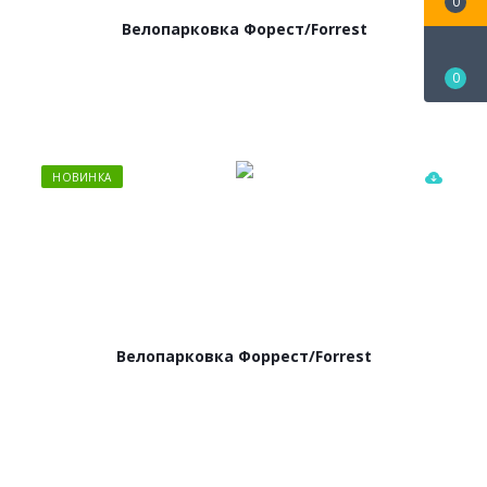
0
Велопарковка Форест/Forrest
0
НОВИНКА
Велопарковка Форрест/Forrest