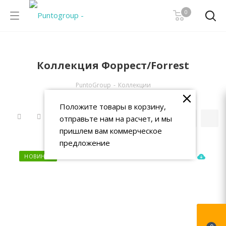
0
Коллекция Форрест/Forrest
PuntoGroup
-
Коллекции
Положите товары в корзину,
отправьте нам на расчет, и мы
пришлем вам коммерческое
предложение
НОВИНКА