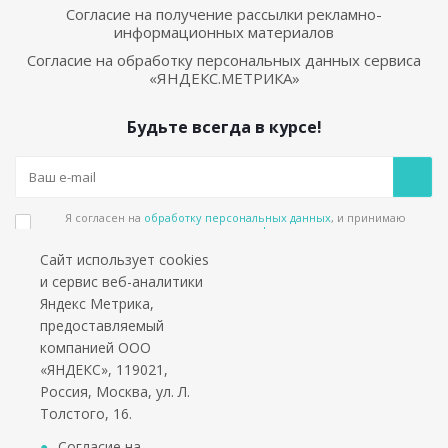
Согласие на получение рассылки рекламно-
информационных материалов
Согласие на обработку персональных данных сервиса
«ЯНДЕКС.МЕТРИКА»
Будьте всегда в курсе!
Я согласен на
обработку персональных данных
, и принимаю
положения в
политике конфиденциальности
Сайт использует cookies
Подпишитесь на еженедельный новостной бюллетень и получайте наши
и сервис веб-аналитики
лучшие материалы каждую пятницу!
Яндекс Метрика,
предоставляемый
Социальные сети
компанией ООО
«ЯНДЕКС», 119021,
Россия, Москва, ул. Л.
Толстого, 16.
*работаем только с юридическими лицами и ИП
Согласие на