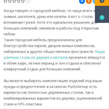
0
(0)
Когда говорят о городской мебели, то чаще всего это
скамьи, шезлонги, урны или качели. А вот о столах
0
вспоминают реже. Хотя это идеальное решение для
больших компаний, пикников и работы под открытым
небом.
Такая городская мебель предназначена для
благоустройства парков, дворов жилых комплексов,
набережных и других общественных пространств.
Наши
уличные столы из дерева и металла
органично впишутся
в облик кафе, летних веранд и зон отдыха и обеспечат
комфортный отдых для больших компаний.
Вы можете выбирать комплектацию изделий под ваши
нужды и предпочтения: в каталогах PuntoGroup есть
варианты как полностью деревянных столов, так и
комбинированных вариантов из дерева, оцинкованной
стали и HPL-пластика.