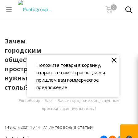
0
Зачем
городским
общественным
Положите товары в корзину,
пространствам
отправьте нам на расчет, и мы
нужны
пришлем вам коммерческое
столы?
предложение
PuntoGroup
-
Блог
-
Зачем городским общественным
пространствам нужны столы?
// Интересные статьи
14 июля 2021 10:44