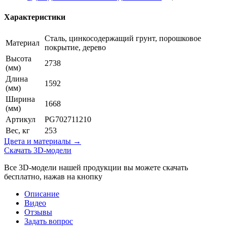
Характеристики
Сталь, цинкосодержащий грунт, порошковое
Материал
покрытие, дерево
Высота
2738
(мм)
Длина
1592
(мм)
Ширина
1668
(мм)
Артикул
PG702711210
Вес, кг
253
Цвета и материалы →
Скачать 3D-модели
Все 3D-модели нашей продукции вы можете скачать
бесплатно, нажав на кнопку
Описание
Видео
Отзывы
Задать вопрос