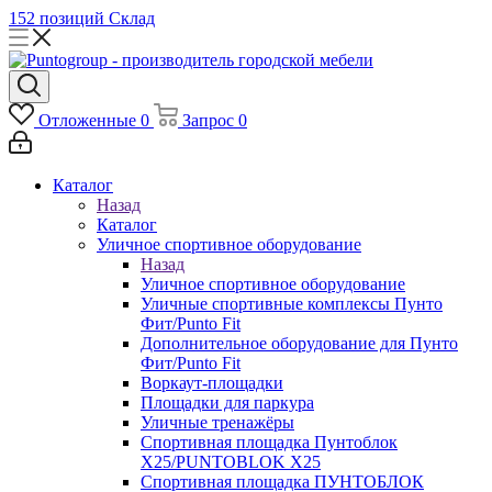
152 позиций
Склад
Отложенные
0
Запрос
0
Каталог
Назад
Каталог
Уличное спортивное оборудование
Назад
Уличное спортивное оборудование
Уличные спортивные комплексы Пунто
Фит/Punto Fit
Дополнительное оборудование для Пунто
Фит/Punto Fit
Воркаут-площадки
Площадки для паркура
Уличные тренажёры
Спортивная площадка Пунтоблок
Х25/PUNTOBLOK X25
Спортивная площадка ПУНТОБЛОК