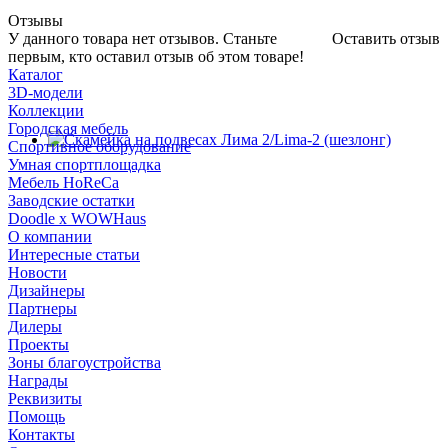
Отзывы
У данного товара нет отзывов. Станьте
Оставить отзыв
первым, кто оставил отзыв об этом товаре!
Каталог
3D-модели
Коллекции
Городская мебель
Спортивное оборудование
Умная спортплощадка
Мебель HoReCa
Заводские остатки
Doodle x WOWHaus
О компании
Интересные статьи
Новости
Дизайнеры
Партнеры
Дилеры
Проекты
Зоны благоустройства
Награды
Реквизиты
Помощь
Контакты