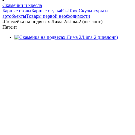
Скамейки и кресла
Барные столы
Барные стулья
Fast food
Скульптуры и
артобъекты
Товары первой необходимости
-
Скамейка на подвесах Лима 2/Lima-2 (шезлонг)
Патент