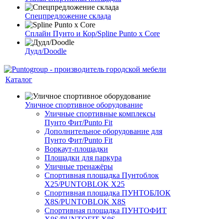
Спецпредложение склада
Сплайн Пунто и Кор/Spline Punto x Core
Дудл/Doodle
Каталог
Уличное спортивное оборудование
Уличные спортивные комплексы
Пунто Фит/Punto Fit
Дополнительное оборудование для
Пунто Фит/Punto Fit
Воркаут-площадки
Площадки для паркура
Уличные тренажёры
Спортивная площадка Пунтоблок
Х25/PUNTOBLOK X25
Спортивная площадка ПУНТОБЛОК
X8S/PUNTOBLOK X8S
Спортивная площадка ПУНТОФИТ