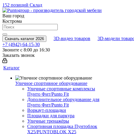
152 позиций
Склад
Ваш город
Кострома
3D-видео товаров
3D-модели товар
Скачать каталог 2026
+7 (4942) 64-15-30
Звоните с 8:00 до 16:30
Заказать звонок
Каталог
Уличное спортивное оборудование
Уличные спортивные комплексы
Пунто Фит/Punto Fit
Дополнительное оборудование для
Пунто Фит/Punto Fit
Воркаут-площадки
Площадки для паркура
Уличные тренажёры
Спортивная площадка Пунтоблок
Х25/PUNTOBLOK X25