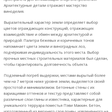
Архитектурные детали отражают мастерство
виноделия.
Выразительный характер земли определяет выбор
цветов ограждающих конструкций, отражающих
взаимодействие и обмен между архитектурой и
природой. Палитра бежевых и коричневых тонов
напоминает цвета земли и виноградных лоз,
подчёркивая индивидуальность этого места. Выбор
прочных местных строительных материалов был сделан,
чтобы гарантировать долговечность объекта.
Подземный погреб выдержки, местами вырытый более
чем на 7 метров ниже уровня земли, выделяется своей
простотой и минимализмом. Бетонные стены с их
вариациями оттенков и текстур представляют собой
различные слои глины и известняка, характерные для
уникального терруара поместья Пэви Маккин. Бетон,
изготовленный из верхнего слоя почвы, извлечённого на