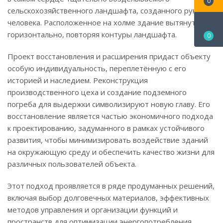
0
сельскохозяйственного ландшафта, созданного руками
человека. Расположенное на холме здание вытянуто
горизонтально, повторяя контуры ландшафта.
0
Проект восстановления и расширения придаст объекту
особую индивидуальность, переплетённую с его
историей и наследием. Реконструкция
производственного цеха и создание подземного
погреба для выдержки символизируют новую главу. Его
восстановление является частью экономичного подхода
к проектированию, задуманного в рамках устойчивого
развития, чтобы минимизировать воздействие зданий
на окружающую среду и обеспечить качество жизни для
различных пользователей объекта.
Этот подход проявляется в ряде продуманных решений,
включая выбор долговечных материалов, эффективных
методов управления и организации функций и
пространств для оптимизации энергопотребления.