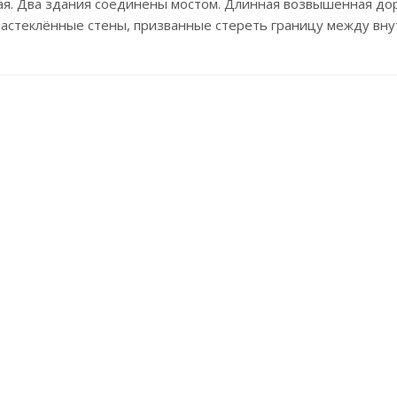
иная. Два здания соединены мостом. Длинная возвышенная до
Застеклённые стены, призванные стереть границу между вн