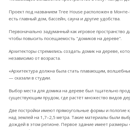
Проект под названием Tree House расположен в Монте-
есть главный дом, бассейн, сауна и другие удобства.
Первоначально задуманный как игровое пространство д
чтобы повысить посещаемость "домиков на дереве".
Архитекторы стремились создать домик на дереве, кото
независимо от возраста.
«Архитектура должна была стать плавающим, волшебным 
— сказали в студии.
Выбор места для домика на дереве был тщательно проду
существующим прудом, где растёт множество видов де
Две постройки имеют прямоугольные формы и пологие 
над землей на 1,7–2,5 метра. Такие материалы были в
дождей в этом регионе. Первое здание имеет размеры 4