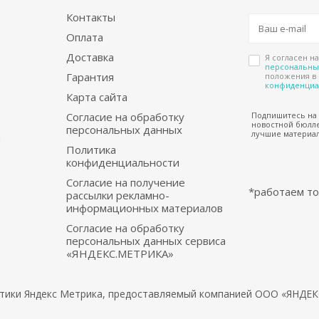
Контакты
Оплата
Доставка
Я согласен н
персональны
Гарантия
положения в
конфиденциа
Карта сайта
Согласие на обработку
Подпишитесь на
новостной бюлле
персональных данных
лучшие материал
а
Политика
конфиденциальности
Согласие на получение
*работаем то
рассылки рекламно-
информационных материалов
Согласие на обработку
персональных данных сервиса
«ЯНДЕКС.МЕТРИКА»
литики Яндекс Метрика, предоставляемый компанией ООО «ЯНДЕКС
ебели.