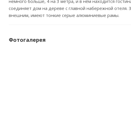
немного больше, 4 на 3 метра, и в нём находится гост
соединяет дом на дереве с главной набережной отеля. 
внешним, имеют тонкие серые алюминиевые рамы.
Фотогалерея