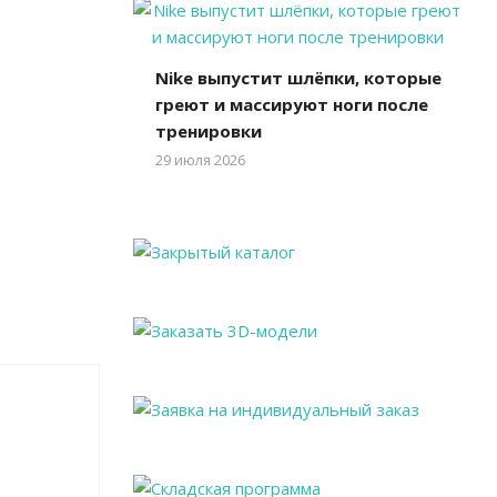
Nike выпустит шлёпки, которые
греют и массируют ноги после
тренировки
29 июля 2026
я Афин