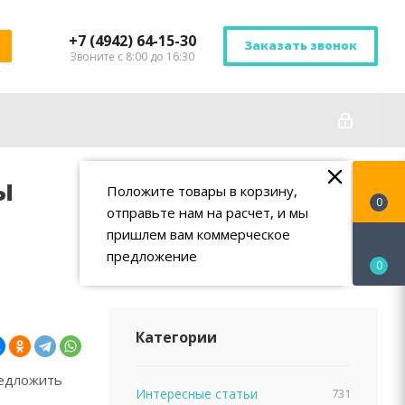
+7 (4942) 64-15-30
Заказать звонок
Звоните с 8:00 до 16:30
ы
Положите товары в корзину,
0
отправьте нам на расчет, и мы
пришлем вам коммерческое
предложение
0
Категории
редложить
Интересные статьи
731