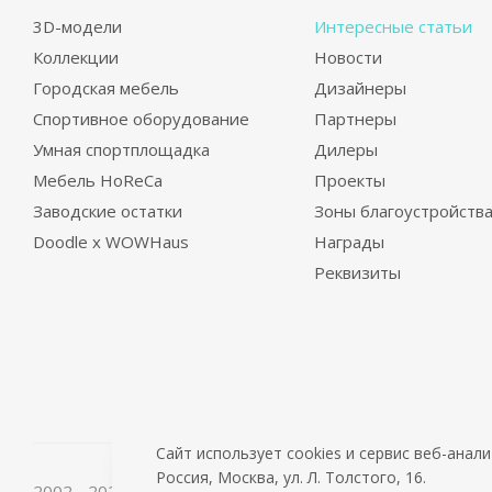
3D-модели
Интересные статьи
Коллекции
Новости
Городская мебель
Дизайнеры
Спортивное оборудование
Партнеры
Умная спортплощадка
Дилеры
Мебель HoReCa
Проекты
Заводские остатки
Зоны благоустройств
Doodle x WOWHaus
Награды
Реквизиты
Сайт использует cookies и сервис веб-ана
Россия, Москва, ул. Л. Толстого, 16.
2002 - 2026 © PuntoGroup - производитель городской м