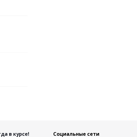
да в курсе!
Социальные сети