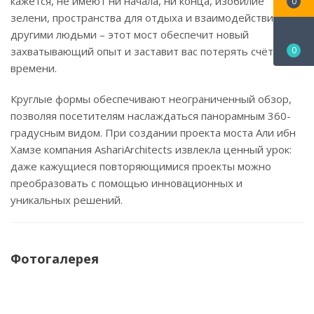
кажется, не имеют ни начала, ни конца, изобилие
0
зелени, пространства для отдыха и взаимодействия с
другими людьми – этот мост обеспечит новый
захватывающий опыт и заставит вас потерять счёт
0
времени.
Круглые формы обеспечивают неограниченный обзор,
позволяя посетителям наслаждаться панорамным 360-
градусным видом. При создании проекта моста Али ибн
Хамзе компания AshariArchitects извлекла ценный урок:
даже кажущиеся повторяющимися проекты можно
преобразовать с помощью инновационных и
уникальных решений.
Фотогалерея