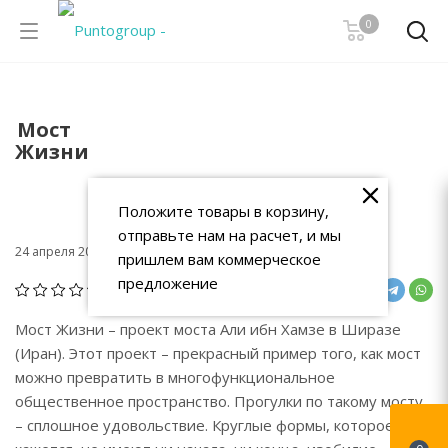
0
Мост
Жизни
PuntoGroup
-
Блог
-
Мост Жизни
Положите товары в корзину,
отправьте нам на расчет, и мы
// Интересные статьи
24 апреля 2023 10:21
пришлем вам коммерческое
предложение
(0)
Мост Жизни – проект моста Али ибн Хамзе в Ширазе
(Иран). Этот проект – прекрасный пример того, как мост
можно превратить в многофункциональное
общественное пространство. Прогулки по такому мосту
– сплошное удовольствие. Круглые формы, которое,