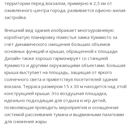
территории перед вокзалом, примерно в 2,5 км от
оживлённого центра города, развивается офисно-жилая
застройка.
Внешний вид здания изображает многоуровневую
коробчатую планировку поместья замка Кумамото за
счёт динамического смещения больших объемов
основных функций и крыши, обращенной к площади.
Дизайн также хорошо гармонирует со станцией
Кумамото и другими окружающими объектами. Большая
крыша выступает на площадь, защищая от яркого
солнечного света и приветствуя посетителей здания
вокзала. Терраса размером 15 х 30 м находится над этой
конструкцией крыши. Это воздушная площадка,
идеально подходящая для отдыха и игр детей,
позволяющая проводить мероприятия и оснащённая
системой рассеивания тумана и выдвижными палатками
для снижения жары.