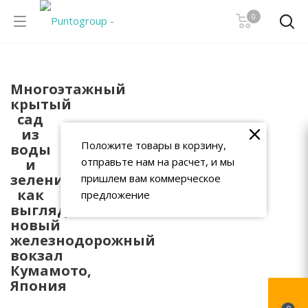
0
Многоэтажный
крытый
сад
из
Положите товары в корзину,
воды
отправьте нам на расчет, и мы
и
зелени:
пришлем вам коммерческое
как
предложение
выглядит
новый
железнодорожный
вокзал
Кумамото,
Япония