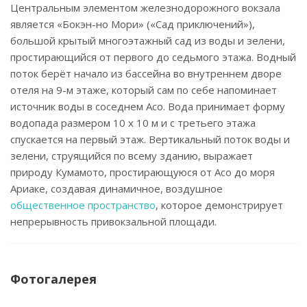
Центральным элементом железнодорожного вокзала
является «Бокэн-но Мори» («Сад приключений»),
большой крытый многоэтажный сад из воды и зелени,
простирающийся от первого до седьмого этажа. Водный
поток берёт начало из бассейна во внутреннем дворе
отеля на 9-м этаже, который сам по себе напоминает
источник воды в соседнем Асо. Вода принимает форму
водопада размером 10 х 10 м и с третьего этажа
спускается на первый этаж. Вертикальный поток воды и
зелени, струящийся по всему зданию, выражает
природу Кумамото, простирающуюся от Асо до моря
Ариаке, создавая динамичное, воздушное
общественное пространство
, которое демонстрирует
непрерывность привокзальной площади.
Фотогалерея