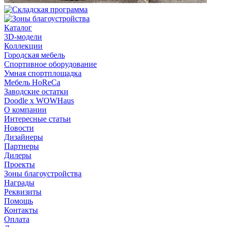
Каталог
3D-модели
Коллекции
Городская мебель
Спортивное оборудование
Умная спортплощадка
Мебель HoReCa
Заводские остатки
Doodle x WOWHaus
О компании
Интересные статьи
Новости
Дизайнеры
Партнеры
Дилеры
Проекты
Зоны благоустройства
Награды
Реквизиты
Помощь
Контакты
Оплата