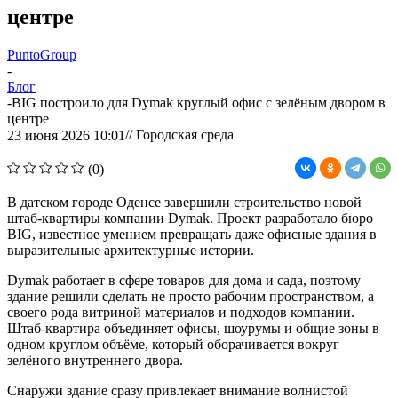
центре
PuntoGroup
-
Блог
-
BIG построило для Dymak круглый офис с зелёным двором в
центре
// Городская среда
23 июня 2026 10:01
(0)
В датском городе Оденсе завершили строительство новой
штаб-квартиры компании Dymak. Проект разработало бюро
BIG, известное умением превращать даже офисные здания в
выразительные архитектурные истории.
Dymak работает в сфере товаров для дома и сада, поэтому
здание решили сделать не просто рабочим пространством, а
своего рода витриной материалов и подходов компании.
Штаб-квартира объединяет офисы, шоурумы и общие зоны в
одном круглом объёме, который оборачивается вокруг
зелёного внутреннего двора.
Снаружи здание сразу привлекает внимание волнистой