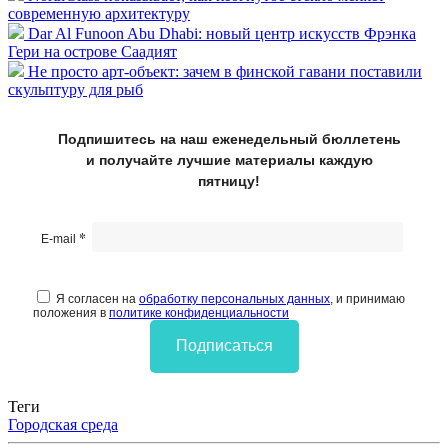
современную архитектуру
Dar Al Funoon Abu Dhabi: новый центр искусств Фрэнка
Гери на острове Саадият
Не просто арт-объект: зачем в финской гавани поставили
скульптуру для рыб
Подпишитесь на наш еженедельный бюллетень
и получайте лучшие материалы каждую
пятницу!
*
E-mail
Я согласен на
обработку персональных данных
, и принимаю
положения в
политике конфиденциальности
Подписаться
Теги
Городская среда