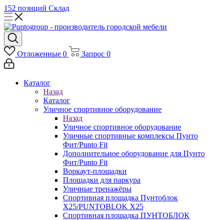
152 позиций
Склад
Отложенные
0
Запрос
0
Каталог
Назад
Каталог
Уличное спортивное оборудование
Назад
Уличное спортивное оборудование
Уличные спортивные комплексы Пунто
Фит/Punto Fit
Дополнительное оборудование для Пунто
Фит/Punto Fit
Воркаут-площадки
Площадки для паркура
Уличные тренажёры
Спортивная площадка Пунтоблок
Х25/PUNTOBLOK X25
Спортивная площадка ПУНТОБЛОК