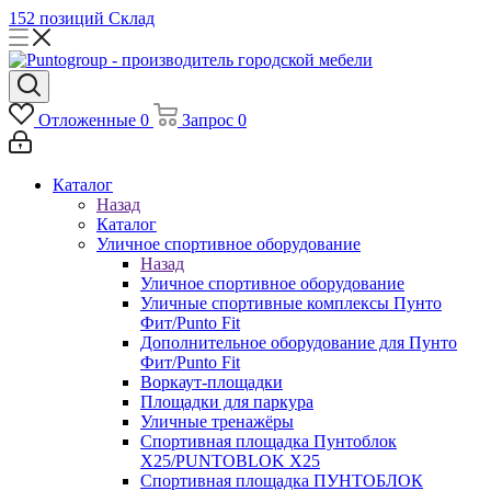
152 позиций
Склад
Отложенные
0
Запрос
0
Каталог
Назад
Каталог
Уличное спортивное оборудование
Назад
Уличное спортивное оборудование
Уличные спортивные комплексы Пунто
Фит/Punto Fit
Дополнительное оборудование для Пунто
Фит/Punto Fit
Воркаут-площадки
Площадки для паркура
Уличные тренажёры
Спортивная площадка Пунтоблок
Х25/PUNTOBLOK X25
Спортивная площадка ПУНТОБЛОК