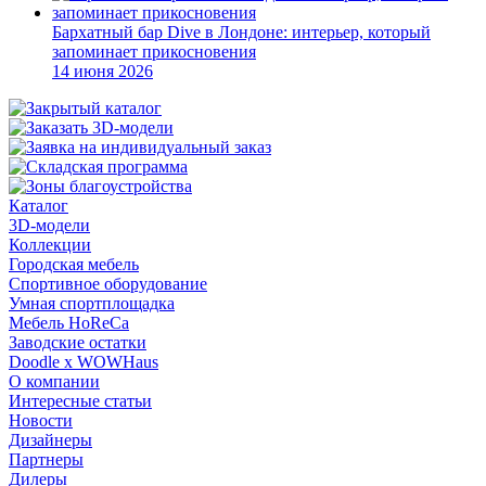
Бархатный бар Dive в Лондоне: интерьер, который
запоминает прикосновения
14 июня 2026
Каталог
3D-модели
Коллекции
Городская мебель
Спортивное оборудование
Умная спортплощадка
Мебель HoReCa
Заводские остатки
Doodle x WOWHaus
О компании
Интересные статьи
Новости
Дизайнеры
Партнеры
Дилеры