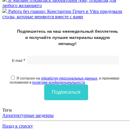
В Милане открылась лаборатория Nike, открытая для
любого желающего
Работа без границ: Константин Грчич и Vitra придумали
столы, которые меняются вместе с вами
Подпишитесь на наш еженедельный бюллетень
и получайте лучшие материалы каждую
пятницу!
*
E-mail
Я согласен на
обработку персональных данных
, и принимаю
положения в
политике конфиденциальности
Подписаться
Теги
Архитектурные шедевры
Назад к списку