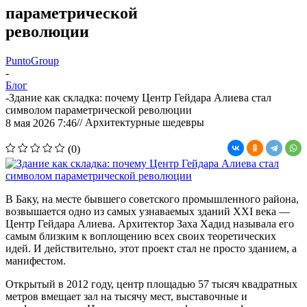
параметрической
революции
PuntoGroup
-
Блог
-
Здание как складка: почему Центр Гейдара Алиева стал
символом параметрической революции
// Архитектурные шедевры
8 мая 2026 7:46
(0)
В Баку, на месте бывшего советского промышленного района,
возвышается одно из самых узнаваемых зданий XXI века —
Центр Гейдара Алиева. Архитектор Заха Хадид называла его
самым близким к воплощению всех своих теоретических
идей. И действительно, этот проект стал не просто зданием, а
манифестом.
Открытый в 2012 году, центр площадью 57 тысяч квадратных
метров вмещает зал на тысячу мест, выставочные и