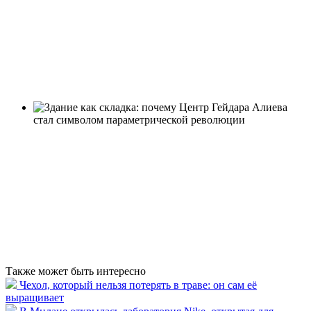
Также может быть интересно
Чехол, который нельзя потерять в траве: он сам её
выращивает