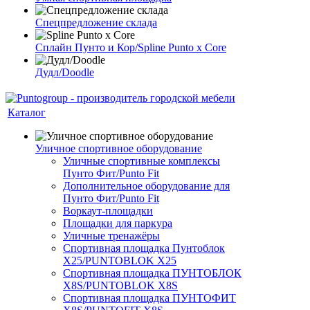
Спецпредложение склада
Сплайн Пунто и Кор/Spline Punto x Core
Дудл/Doodle
Каталог
Уличное спортивное оборудование
Уличные спортивные комплексы
Пунто Фит/Punto Fit
Дополнительное оборудование для
Пунто Фит/Punto Fit
Воркаут-площадки
Площадки для паркура
Уличные тренажёры
Спортивная площадка Пунтоблок
Х25/PUNTOBLOK X25
Спортивная площадка ПУНТОБЛОК
X8S/PUNTOBLOK X8S
Спортивная площадка ПУНТОФИТ