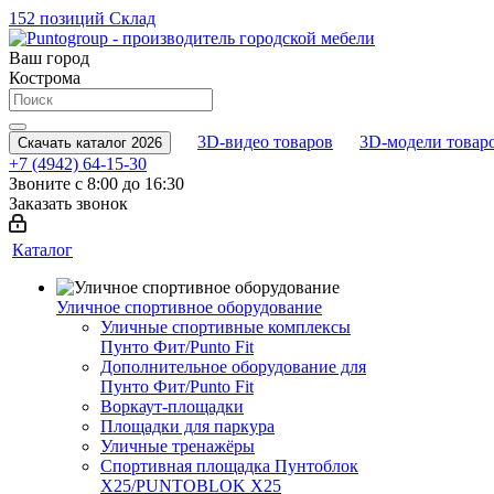
152 позиций
Склад
Ваш город
Кострома
3D-видео товаров
3D-модели товар
Скачать каталог 2026
+7 (4942) 64-15-30
Звоните с 8:00 до 16:30
Заказать звонок
Каталог
Уличное спортивное оборудование
Уличные спортивные комплексы
Пунто Фит/Punto Fit
Дополнительное оборудование для
Пунто Фит/Punto Fit
Воркаут-площадки
Площадки для паркура
Уличные тренажёры
Спортивная площадка Пунтоблок
Х25/PUNTOBLOK X25